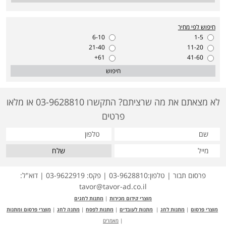
חיפוש לפי מחיר
6-10
1-5
21-40
11-20
61+
41-60
חיפוש
לא מצאתם את מה שרציתם? התקשרו 03-9628810 או מלאו
פרטים
שלח
פרסום תבור | טלפון:03-9628810 | פקס: 03-9622919 | דוא"ל:
tavor@tavor-ad.co.il
מוצרי קידום מכירות
|
מתנות לחגים
מוצרי פרסום
|
מתנות לחג
|
מתנות לעובדים
|
מתנות לפסח
|
מתנה לחג
|
מוצרי פרסום ומתנות
|
מאמרים