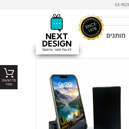
03-962
מותגים
סל הצעות
מחיר