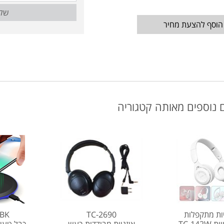
של
הוסף להצעת מחיר
 נוספים מאותה קטגוריה
יות מתקפלות
TC-2690
9BK