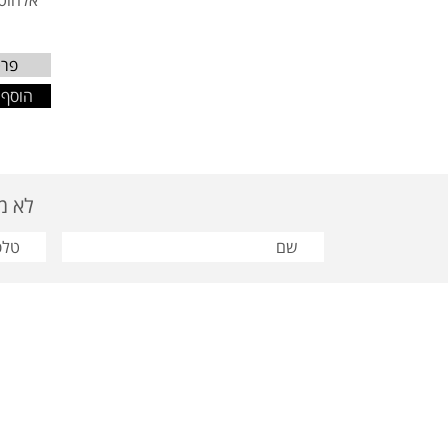
אלחוטיות W
פרט
הוסף 
לא מצאת