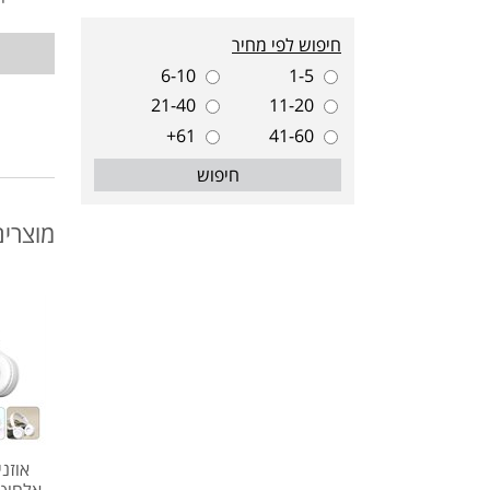
חיפוש לפי מחיר
6-10
1-5
21-40
11-20
61+
41-60
חיפוש
מוצרים
אוזנ