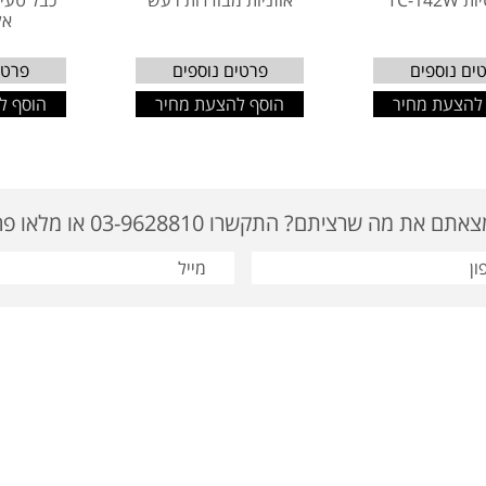
TC-142
אוזניות מבודדות רעש
כבל טעי
אל
ים נוספים
פרטים נוספים
פרטי
להצעת מחיר
הוסף להצעת מחיר
הוסף ל
ם את מה שרציתם? התקשרו 03-9628810 או מלאו פרטים