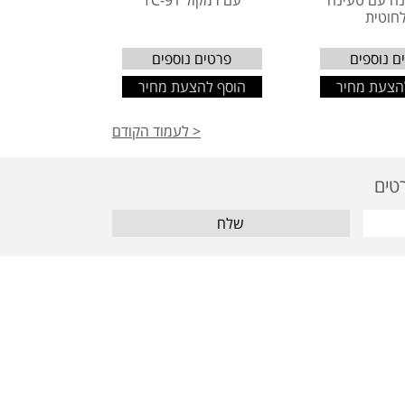
נה עם טעינה
עם רמקול TC-91
חוטית
ם נוספים
פרטים נוספים
הצעת מחיר
הוסף להצעת מחיר
< לעמוד הקודם
שלח