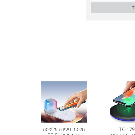
ח
TC-17
משטח טעינה אליפסה