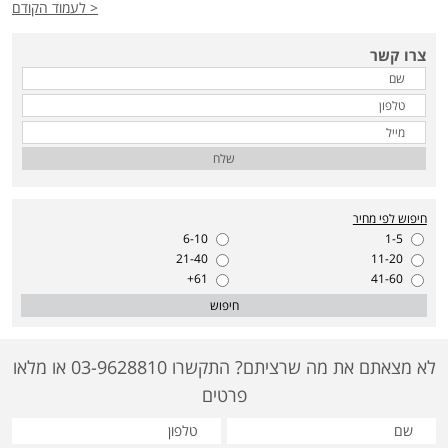
< לעמוד הקודם
צרו קשר
שלח
חיפוש לפי מחיר
6-10
1-5
21-40
11-20
61+
41-60
חיפוש
לא מצאתם את מה שרציתם? התקשרו 03-9628810 או מלאו
פרטים