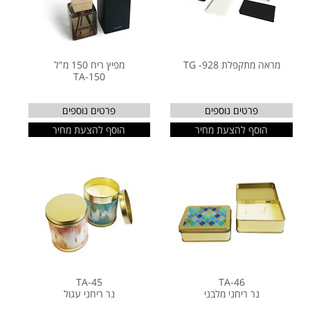
מראה מתקפלת TG -928
מפיץ ריח 150 מ"ל
TA-150
פרטים נוספים
פרטים נוספים
הוסף להצעת מחיר
הוסף להצעת מחיר
TA-45
TA-46
נר ריחני מלבני
נר ריחני עגול