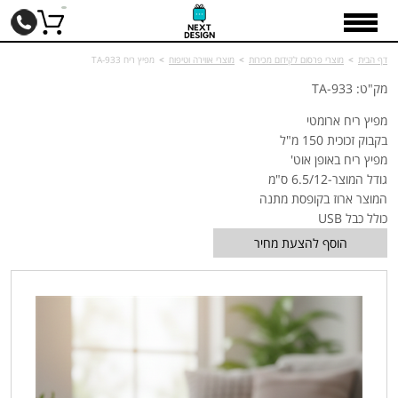
דף הבית
>
מוצרי פרסום לקידום מכירות
>
מוצרי אווירה וטיפוח
>
מפיץ ריח TA-933
מק"ט: TA-933
מפיץ ריח ארומטי
בקבוק זכוכית 150 מ"ל
מפיץ ריח באופן אוט'
גודל המוצר-6.5/12 ס"מ
המוצר ארוז בקופסת מתנה
כולל כבל USB
הוסף להצעת מחיר