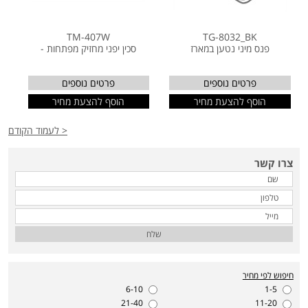
TM-407W
TG-8032_BK
פנס מיני נטען במארז
סכין יפני מחזיק מפתחות -
פרטים נוספים
פרטים נוספים
הוסף להצעת מחיר
הוסף להצעת מחיר
< לעמוד הקודם
צרו קשר
שלח
חיפוש לפי מחיר
6-10
1-5
21-40
11-20