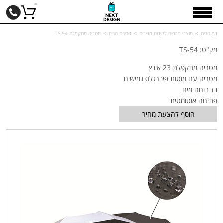
דף הבית
>
מוצרי פרסום לקידום מכירות
>
סביבת הבית
>
מטריה מתקפלת TS-54
מק"ט: TS-54
מטריה מתקפלת 23 אינץ
מטריה עם מוטות פיברגלס גמישים
בד דוחה מים
פתיחה אוטומטית
הוסף להצעת מחיר