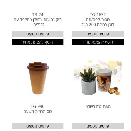
TB-24
TG-1632
כוסות קפה/תה
תיק נסיעות צ'מידן מתקפל עם
דופן כפולה 200 מ"ל
גלגלים -
פרטים נוספים
פרטים נוספים
הוסף להצעת מחיר
הוסף להצעת מחיר
מארז ט"ו בשבט
TG-990
כוס תרמית משעם
פרטים נוספים
פרטים נוספים