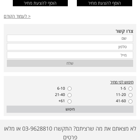
הוסף להצעת מחיר
הוסף להצעת מחיר
< לעמוד הקודם
צרו קשר
שלח
חיפוש לפי מחיר
6-10
1-5
21-40
11-20
61+
41-60
חיפוש
לא מצאתם את מה שרציתם? התקשרו 03-9628810 או מלאו
פרטים