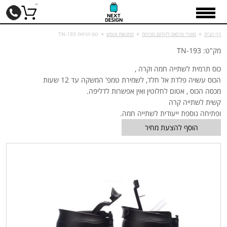
דף הבית
>
מוצרי פרסום לקידום מכירות
>
מחנאות ונופש
>
כוס תרמית TN-193
מק"ט: TN-193
כוס תרמית לשתייה חמה וקרה ,
הכוס עשויה פלדת אל חלד, לשמירת טמפ' המשקה עד 12 שעות
מכסה הכוס , אטום לחלוטין ואין אפשרות לדליפה.
קשית לשתייה קרה
ופתיחה נוספת ייעודית לשתייה חמה.
הוסף להצעת מחיר