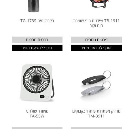
TB-1911 ציידנית מיני שומרת
בקבוק מים TG-173S
חום וקור
פרטים נוספים
פרטים נוספים
הוסף להצעת מחיר
הוסף להצעת מחיר
מחזיק מפתחות פותחן בקבוקים
מאוורר שולחני
TA-55W
TM-3911