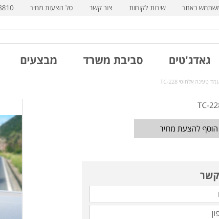
משתמש באתר
שירות לקוחות
צור קשר
סל הצעות מחיר
8810
גאדג'טים
סביבת משרד
מבצעים
ד טעינה אלחוטי TC-228
הוסף להצעת מחיר
קשר