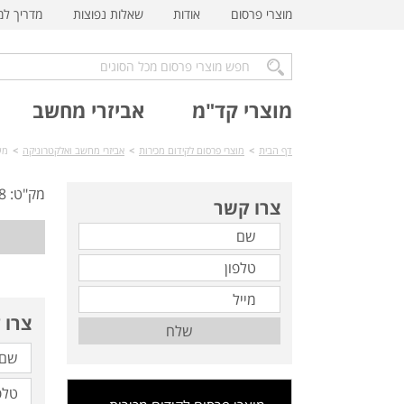
מוצרי פרסום
אודות
שאלות נפוצות
מדריך ל
מוצרי קד"מ
אביזרי מחשב
דף הבית
>
מוצרי פרסום לקידום מכירות
>
אביזרי מחשב ואלקטרוניקה
>
מעמ
מק"ט: TC-228
צרו קשר
צרו 
שלח