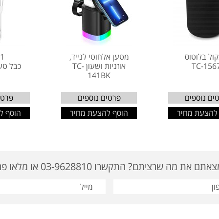
ול בלוטוס
מטען אלחוטי לנייד,
11
TC-156
אוזניות ושעון TC-
כבל טע
141BK
ים נוספים
פרטים נוספים
פרטי
להצעת מחיר
הוסף להצעת מחיר
הוסף ל
ם את מה שרציתם? התקשרו 03-9628810 או מלאו פרטים