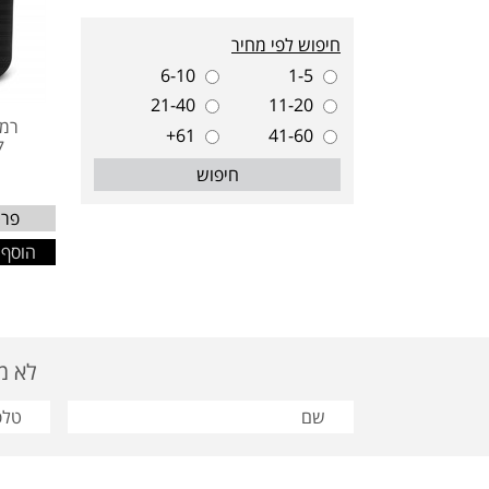
חיפוש לפי מחיר
6-10
1-5
21-40
11-20
רמק
61+
41-60
7
חיפוש
פרט
הוסף 
לא מצאת