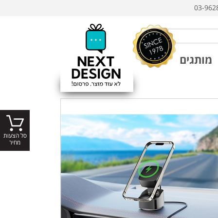
03-962
מותגים
סל הצעות
מחיר