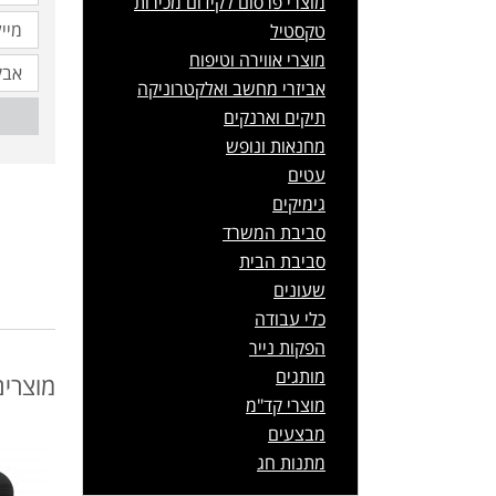
מוצרי פרסום לקידום מכירות
טקסטיל
מוצרי אווירה וטיפוח
אביזרי מחשב ואלקטרוניקה
תיקים וארנקים
מחנאות ונופש
עטים
גימיקים
סביבת המשרד
סביבת הבית
שעונים
כלי עבודה
הפקות נייר
מותגים
מוצרים
מוצרי קד"מ
מבצעים
מתנות חג