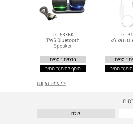
TC-633BK
TC-3
ינה משולש
TWS Bluetooth
Speaker
ם נוספים
פרטים נוספים
הצעת מחיר
הוסף להצעת מחיר
< לעמוד הקודם
שלח