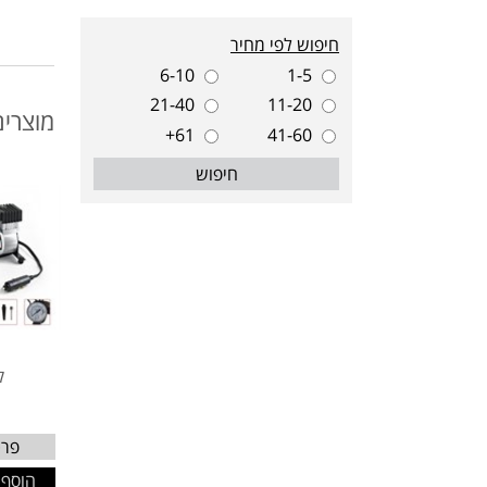
חיפוש לפי מחיר
6-10
1-5
21-40
11-20
מוצרים
61+
41-60
חיפוש
0
ק
פרט
הוסף 