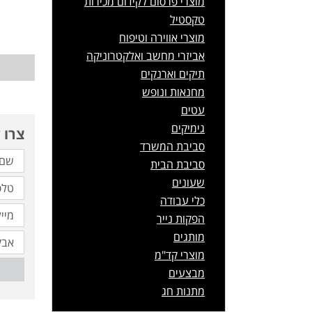
מוצרי פרסום לקידום מכירות
טקסטיל
מוצרי אווירה וטיפוח
אביזרי מחשב ואלקטרוניקה
תיקים וארנקים
מחנאות ונופש
עטים
גימיקים
צרו 
סביבת המשרד
סביבת הבית
שעונים
כלי עבודה
הפקות נייר
מותגים
מוצרי קד"מ
מבצעים
מתנות חג