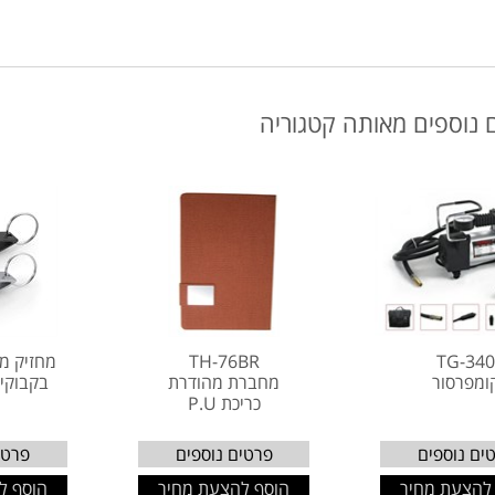
 נוספים מאותה קטגוריה
TG-34
TH-76BR
מחזיק מ
ומפרסור
מחברת מהודרת
בקבוקים 3911
כריכת P.U
ים נוספים
פרטים נוספים
פרטי
להצעת מחיר
הוסף להצעת מחיר
הוסף ל