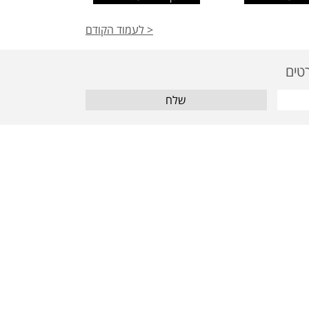
< לעמוד הקודם
שלח
מאמרים