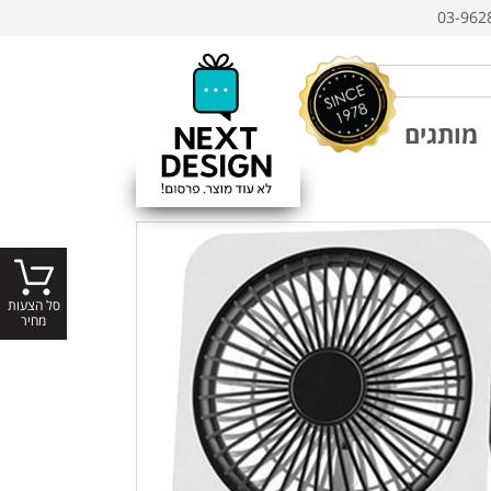
03-962
מותגים
סל הצעות
מחיר