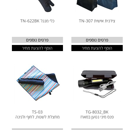
צידנית אישית TN-307
כלי מנגל TN-622BK
פרטים נוספים
פרטים נוספים
הוסף להצעת מחיר
הוסף להצעת מחיר
TS-03
TG-8032_BK
פנס מיני נטען במארז
מחצלת לשטח, לחוף ולגינה