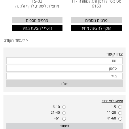
סט כיסוי לדרכון ותג למזוודה TT-
TS-03
6160
מחצלת לשטח, לחוף ולגינה
פרטים נוספים
פרטים נוספים
הוסף להצעת מחיר
הוסף להצעת מחיר
< לעמוד הקודם
צרו קשר
שלח
חיפוש לפי מחיר
6-10
1-5
21-40
11-20
61+
41-60
חיפוש