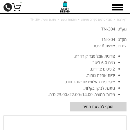
דף הבית
>
מוצרי פרסום לקידום מכירות
>
מחנאות ונופש
>
צידנית אישית TN-304
מק"ט: TN-304
מק"ט: TN-304
צידנית אישית 6 ליטר
צידנית אוכל מבד קורדורה.
נפח 6.0 ליטר.
2 כיסים צדדיים.
ידיות אחיזה נוחות.
ציפוי פנימי אלומיניום שומר חום.
ניתנת לניקוי בקלות.
מידות המוצר: 14.00×22.00×23.00 ס”מ.
הוסף להצעת מחיר