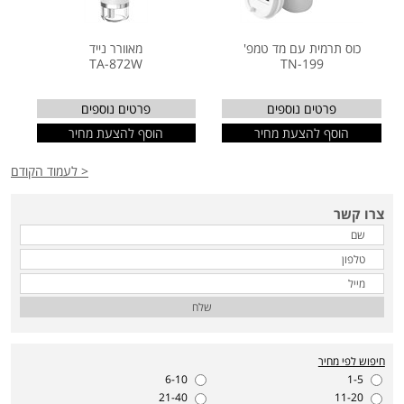
כוס תרמית עם מד טמפ'
מאוורר נייד
TA-872W
TN-199
פרטים נוספים
פרטים נוספים
הוסף להצעת מחיר
הוסף להצעת מחיר
< לעמוד הקודם
צרו קשר
שלח
חיפוש לפי מחיר
6-10
1-5
21-40
11-20