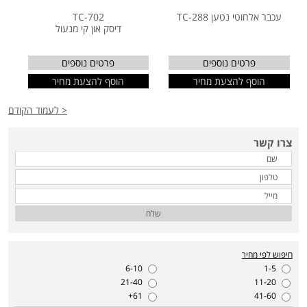
עכבר אלחוטי נטען TC-288
TC-702
דיסק און קי מנעול
פרטים נוספים
פרטים נוספים
הוסף להצעת מחיר
הוסף להצעת מחיר
< לעמוד הקודם
צרו קשר
שלח
חיפוש לפי מחיר
6-10
1-5
21-40
11-20
61+
41-60