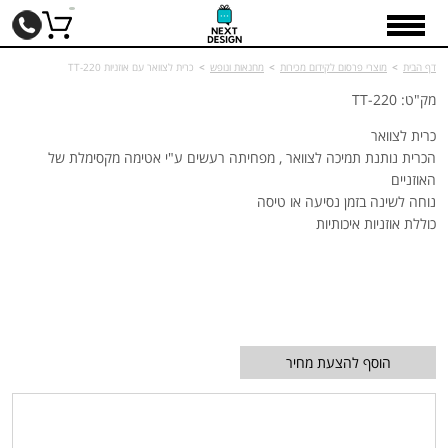
דף הבית
>
מוצרי פרסום לקידום מכירות
>
מחנאות ונופש
>
כרית לצוואר עם אוזניות TT-220
מק"ט: TT-220
כרית לצוואר
הכרית נותנת תמיכה לצוואר , מפחיתה רעשים ע"י אטימה מקסימלת של
האוזניים
נוחה לשינה בזמן נסיעה או טיסה
כוללת אוזניות איכותיות
הוסף להצעת מחיר