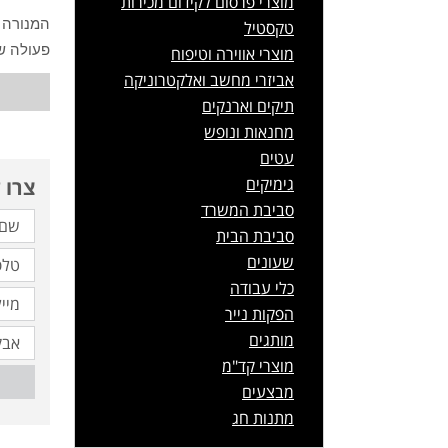
מוצרי פרסום לקידום מכירות
המנורה 
טקסטיל
פעולה שלה 
מוצרי אווירה וטיפוח
אביזרי מחשב ואלקטרוניקה
תיקים וארנקים
מחנאות ונופש
עטים
גימיקים
צרו 
סביבת המשרד
סביבת הבית
שעונים
כלי עבודה
הפקות נייר
מותגים
מוצרי קד"מ
מבצעים
מתנות חג