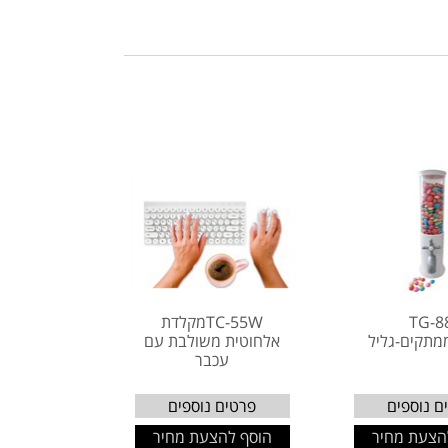
TG-8
TC-55Wמקלדת
מתקים-גליל
אלחוטית משולבת עם
עכבר
ם נוספים
פרטים נוספים
הצעת מחיר
הוסף להצעת מחיר