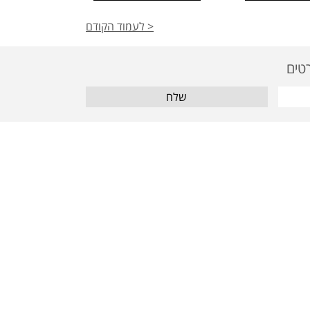
< לעמוד הקודם
שלח
מאמרים