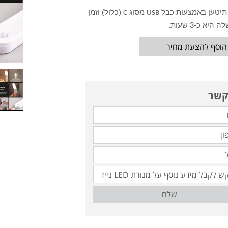
תיטען באמצעות כבל
מסוג
(כלול) וזמן
C
USB
היא כ-3 שעות.
הוסף להצעת מחיר
קשר
שלח