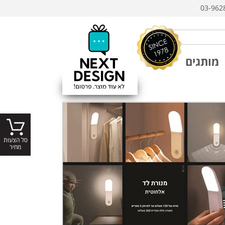
03-962
מותגים
סל הצעות
מחיר