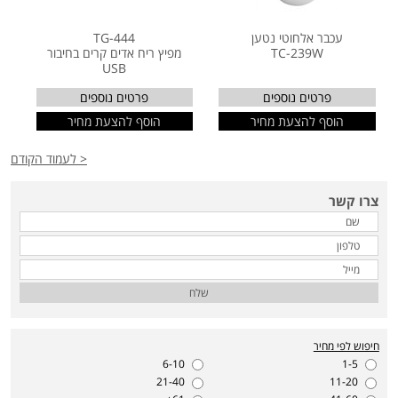
עכבר אלחוטי נטען
TG-444
TC-239W
מפיץ ריח אדים קרים בחיבור
USB
פרטים נוספים
פרטים נוספים
הוסף להצעת מחיר
הוסף להצעת מחיר
< לעמוד הקודם
צרו קשר
שלח
חיפוש לפי מחיר
6-10
1-5
21-40
11-20