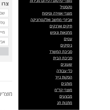
מוצרי פרסום לקידום מכירות
צרו 
טקסטיל
מוצרי אווירה וטיפוח
אביזרי מחשב ואלקטרוניקה
תיקים וארנקים
מחנאות ונופש
עטים
גימיקים
סביבת המשרד
סביבת הבית
שעונים
כלי עבודה
הפקות נייר
מותגים
מוצרי קד"מ
מוצרים
מבצעים
מתנות חג