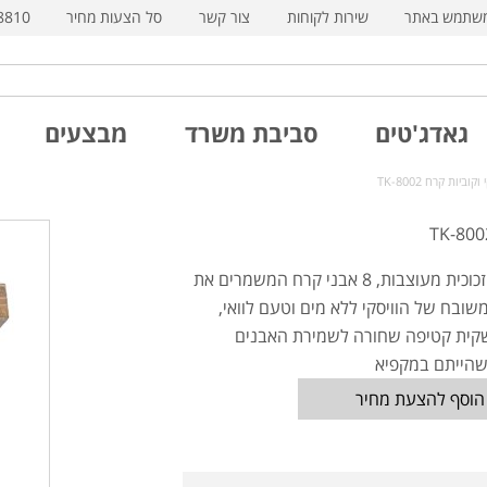
משתמש באתר
שירות לקוחות
צור קשר
סל הצעות מחיר
8810
גאדג'טים
סביבת משרד
מבצעים
וביות קרח TK-8002
2 כוסות זכוכית מעוצבות, 8 אבני קרח המשמרים את
ובח של הוויסקי ללא מים וטעם לוואי,
קית קטיפה שחורה לשמירת האבנים
הייתם במקפיא
הוסף להצעת מחיר