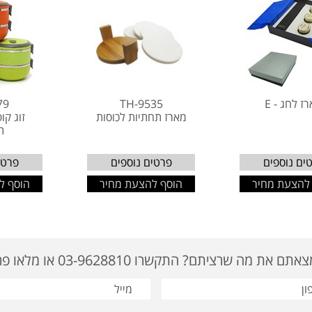
ז לחג - E
TH-9535
79
מארז תחתיות לכוסות
זוג קו
ת
ים נוספים
פרטים נוספים
פרטי
להצעת מחיר
הוסף להצעת מחיר
הוסף ל
ם את מה שרציתם? התקשרו 03-9628810 או מלאו פרטים