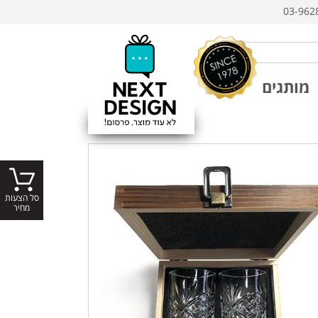
03-962
מותגים
סל הצעות
מחיר