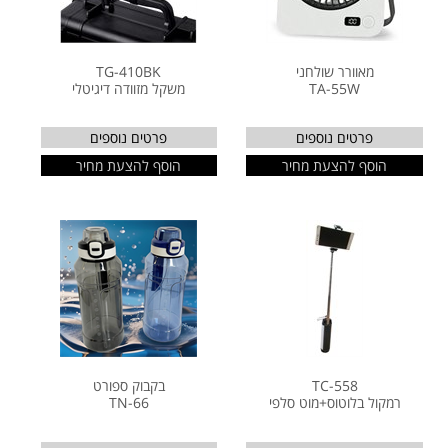
מאוורר שולחני
TG-410BK
TA-55W
משקל מזוודה דיגיטלי
פרטים נוספים
פרטים נוספים
הוסף להצעת מחיר
הוסף להצעת מחיר
TC-558
בקבוק ספורט
רמקול בלוטוס+מוט סלפי
TN-66