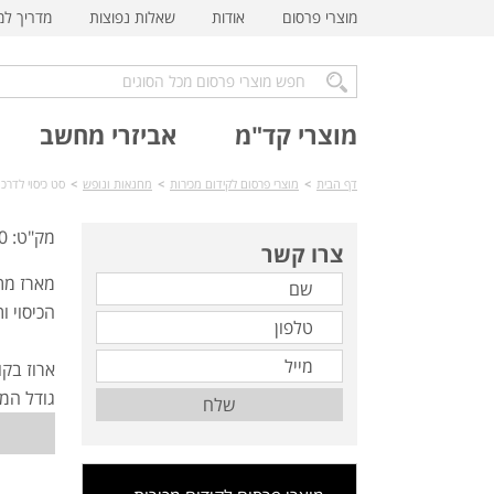
מוצרי פרסום
אודות
שאלות נפוצות
מדריך ל
מוצרי קד"מ
אביזרי מחשב
דף הבית
>
מוצרי פרסום לקידום מכירות
>
מחנאות ונופש
>
סט כיסוי לדרכון ות
מק"ט: TT-6160
צרו קשר
מארז מתנ
הכיסוי ות
ארוז בקופס
גודל המארז- 1
שלח