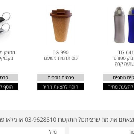
TG-64
TG-990
מחזיק מ
וק ספורט
כוס תרמית משעם
בקבוקים 3911
תיה קרה
ים נוספים
פרטים נוספים
פרטי
להצעת מחיר
הוסף להצעת מחיר
הוסף ל
ם את מה שרציתם? התקשרו 03-9628810 או מלאו פרטים