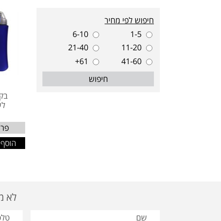
חיפוש לפי מחיר
6-10
1-5
21-40
11-20
61+
41-60
חיפוש
1
בקב
לש
פרט
הוסף 
לא מצאת