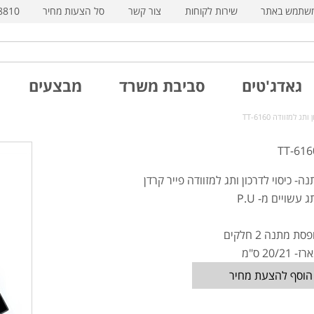
משתמש באתר
שירות לקוחות
צור קשר
סל הצעות מחיר
8810
גאדג'טים
סביבת משרד
מבצעים
ג למזוודה TT-6160
ה- כיסוי לדרכון ותג למזוודה פייר קרדן
ג עשויים מ- P.U
ת מתנה 2 חלקים
20/2 ס"מ
הוסף להצעת מחיר