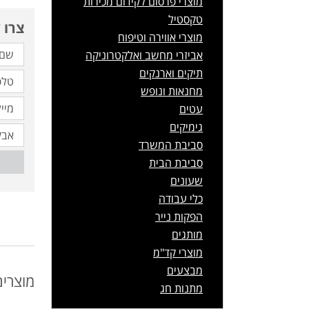
מוצרי פרסום לקידום מכירות
טקסטיל
צרו 
מוצרי אווירה וטיפוח
אביזרי מחשב ואלקטרוניקה
תיקים וארנקים
מחנאות ונופש
עטים
גימיקים
סביבת המשרד
סביבת הבית
שעונים
כלי עבודה
הפקות נייר
מותגים
מוצרי קד"מ
מבצעים
מוצרים
מתנות חג