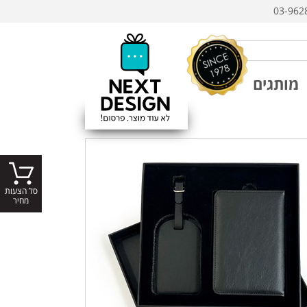
03-962
מותגים
סל הצעות
מחיר