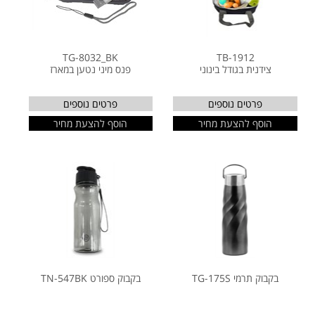
TG-8032_BK
TB-1912
צידנית בגודל בינוני
פנס מיני נטען במארז
פרטים נוספים
פרטים נוספים
הוסף להצעת מחיר
הוסף להצעת מחיר
בקבוק תרמי TG-175S
בקבוק ספורט TN-547BK