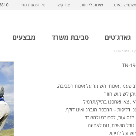
משתמש באתר
שירות לקוחות
צור קשר
סל הצעות מחיר
8810
גאדג'טים
סביבת משרד
מבצעים
 פעמי, איכותי השומר על איכות הסביבה.
יתן לשימוש חוזר
או, צאו ואחסנו בתיק/תרמיל
י דליפות – המכסה מוברג ואינו דולף.
 לנסיעות, לספורט ולמשרד
- גודל מושלם, נוח לאחיזה
ש וקל לניקוי.