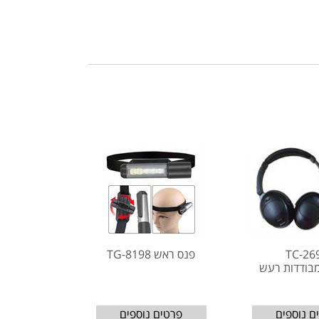
TC-26
פנס ראש TG-8198
מבודדות רעש
ם נוספים
פרטים נוספים