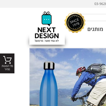
03-962
מותגים
סל הצעות
מחיר