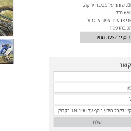
י צבעים: אפור או כחול
תג בהדפסה
הוסף להצעת מחיר
קשר
שלח