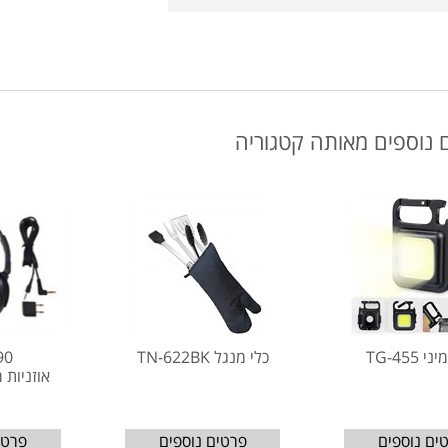
 נוספים מאותה קטגוריה
 TG-455
כלי מנגל TN-622BK
90
אוזניות 
ים נוספים
פרטים נוספים
פרטי