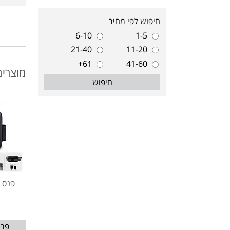
חיפוש לפי מחיר
6-10
1-5
21-40
11-20
61+
41-60
מוצרים
חיפוש
פנס מיני
פרט