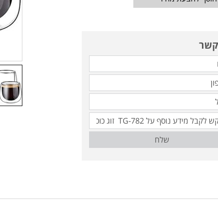
קשר
שלח