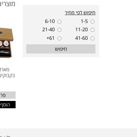
מוצרים
חיפוש לפי מחיר
6-10
1-5
21-40
11-20
61+
41-60
חיפוש
מארז 
בקבוקים
פרט
הוסף 