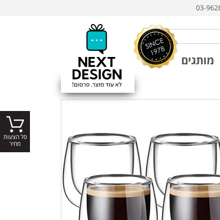
03-962
מותגים
סל הצעות
מחיר