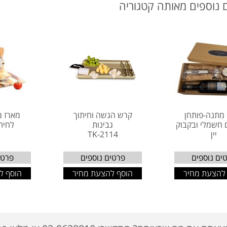
 נוספים מאותה קטגוריה
מתנה-פותחן
קרש הגשה וחיתוך
מארז מ
 חשמלי ובקבוק
גבינות
לחיתו
יין
TK-2114
ים נוספים
פרטים נוספים
פרטי
להצעת מחיר
הוסף להצעת מחיר
הוסף ל