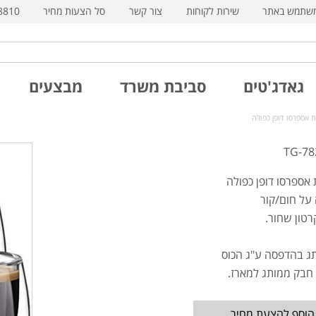
משתמש באתר
שירות לקוחות
צור קשר
סל הצעות מחיר
8810
גאדג'טים
סביבת משרד
מבצעים
ת אספרסו דופן כפולה
על חום/קור
רטון שחור.
תג בהדפסה ע"ג הכוס
 חבק ממותג למארז.
הוסף להצעת מחיר