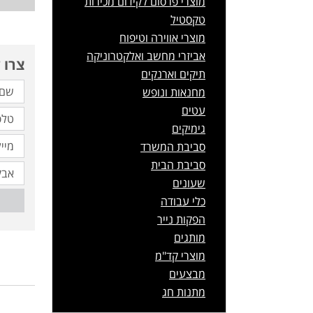
מוצרי פרסום לקידום מכירות
טקסטיל
מוצרי אווירה וטיפוח
אביזרי מחשב ואלקטרוניקה
צרו 
תיקים וארנקים
מחנאות ונופש
עטים
גימיקים
סביבת המשרד
סביבת הבית
שעונים
כלי עבודה
הפקות נייר
מותגים
מוצרי קד"מ
מבצעים
מתנות חג