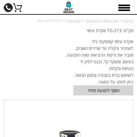
דף הבית
>
מוצרי פרסום לקידום מכירות
>
סביבת הבית
>
TG-213 אקדח עיסוי
מק"ט: TG-213 אקדח עיסוי
אקדח עיסוי קומפקטי נייד.
לשחרור והקלה על שרירים כואבים,
מגביר את זרימת הדם ואת טווח התנועה.
בעיצוב ומשקל קל, נכנס לתיק יד
בנוחות ובקלות.
לשימוש בבית בעבודה ובמכון הכושר.
ניתן למתג על המוצר.
הוסף להצעת מחיר