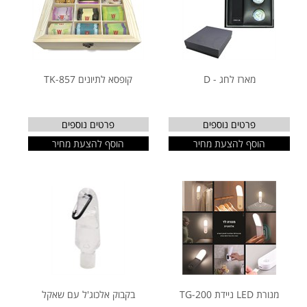
מארז לחג - D
קופסא לתיונים TK-857
פרטים נוספים
פרטים נוספים
הוסף להצעת מחיר
הוסף להצעת מחיר
מנורת LED ניידת TG-200
בקבוק אלכוג'ל עם שאקל