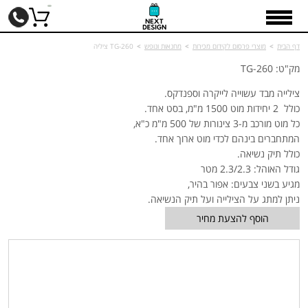
דף הבית
>
מוצרי פרסום לקידום מכירות
>
מחנאות ונופש
>
TG-260 ציליה
מק"ט: TG-260
צילייה מבד עשוייה לייקרה וספנדקס.
כולל 2 יחידות מוט 1500 מ"מ, בסט אחד.
כל מוט מורכב מ-3 צינורות של 500 מ"מ כ"א,
המתחברים בינהם לכדי מוט ארוך אחד.
כולל תיק נשיאה.
גודל האוהל: 2.3/2.3 מטר
מגיע בשני צבעים: אפור בהיר,
ניתן למתג על הצילייה ועל תיק הנשיאה.
הוסף להצעת מחיר