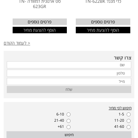
כלי מנגל TN-622BK
סט ארגונית למזוודה TN-
623GR
פרטים נוספים
פרטים נוספים
הוסף להצעת מחיר
הוסף להצעת מחיר
< לעמוד הקודם
צרו קשר
שלח
חיפוש לפי מחיר
6-10
1-5
21-40
11-20
61+
41-60
חיפוש