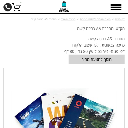
דף הבית
>
מוצרי פרסום לקידום מכירות
>
סביבת משרד
>
מחברת A5 כריכה קשה
מק"ט: מחברת A5 כריכה קשה
מחברת A5 כריכה קשה
כריכה צבעונית , לפי עיצוב הלקוח
דפי פנים- נייר נטול עץ 80 גר' , 80 דף
הוסף להצעת מחיר