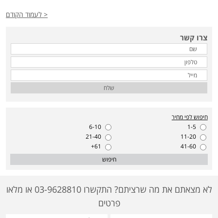
< לעמוד הקודם
צרו קשר
שלח
חיפוש לפי מחיר
6-10
1-5
21-40
11-20
61+
41-60
חיפוש
לא מצאתם את מה שרציתם? התקשרו 03-9628810 או מלאו
פרטים