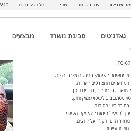
משתמש באתר
שירות לקוחות
צור קשר
סל הצעות מחיר
8810
גאדג'טים
סביבת משרד
מבצעים
סוי מתאימה לשימוש בבית, במשרד וברכב,
 מתאמים המצורפים לאריזה.
צוואר, גב, כתפיים, רגליים ובטן.
וי מסתובבים לעיסוי עמוק וחזק.
חירת כיוון הסיבוב.
ניתן להפעיל חימום להעמקת העיסוי
מחזור הדם והקלה על לחצים,
חושת עייפות.