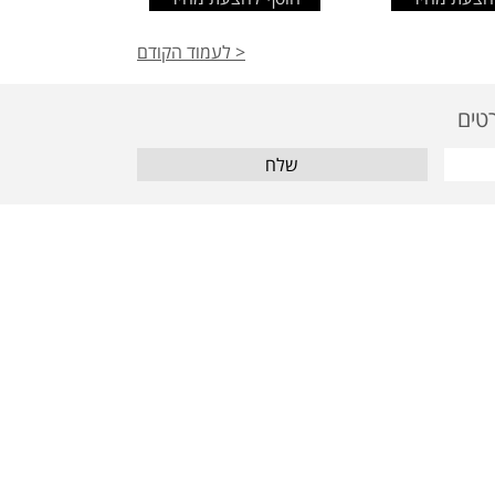
< לעמוד הקודם
שלח
מאמרים