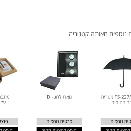
 נוספים מאותה קטגוריה
TS-227/TS-223 מטריה
מארז לחג - D
מחבת
דוחה מים -
על 
ים נוספים
פרטים נוספים
פרטי
להצעת מחיר
הוסף להצעת מחיר
הוסף ל