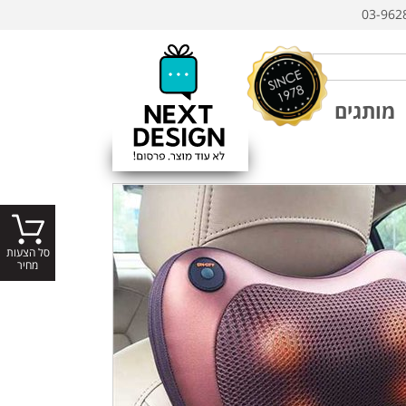
03-962
מותגים
סל הצעות
מחיר