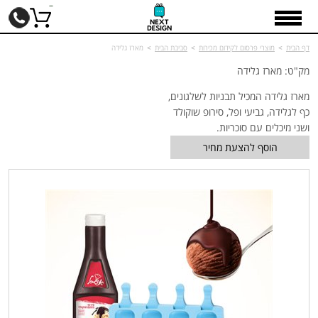
דף הבית
>
מוצרי פרסום לקידום מכירות
>
סביבת הבית
>
מארז גלידה
מק"ט: מארז גלידה
מארז גלידה המכיל תבניות לשלגונים,
כף לגלידה, גביעי ופל, סירופ שוקולד
ושני מיכלים עם סוכריות.
הוסף להצעת מחיר