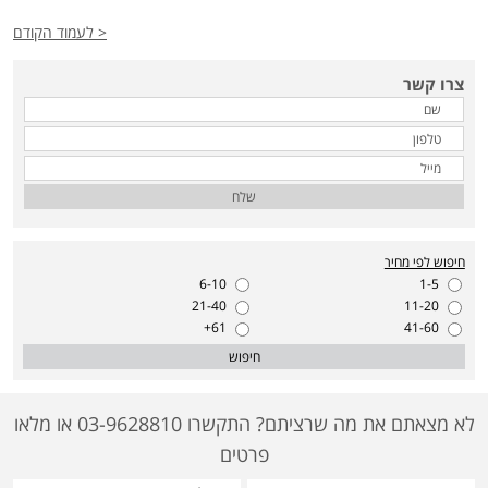
< לעמוד הקודם
צרו קשר
שלח
חיפוש לפי מחיר
6-10
1-5
21-40
11-20
61+
41-60
חיפוש
לא מצאתם את מה שרציתם? התקשרו 03-9628810 או מלאו
פרטים