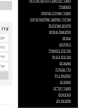
מוצרי פרסום לקידום מכירות
טקסטיל
מוצרי אווירה וטיפוח
אביזרי מחשב ואלקטרוניקה
תיקים וארנקים
צרו 
מחנאות ונופש
עטים
גימיקים
סביבת המשרד
סביבת הבית
שעונים
כלי עבודה
הפקות נייר
מותגים
מוצרי קד"מ
מבצעים
מתנות חג