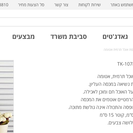
משתמש באתר
שירות לקוחות
צור קשר
סל הצעות מחיר
8810
גאדג'טים
סביבת משרד
מבצעים
וכל תרמית, אטומה
ת נשיאה במכסה העליון.
 האוכל חם ומוכן לאכילה.
הרמטיים אוטמים את המכסה
ופסה והתכולה אינה גולשת מתוכה.
לושה צבעים.