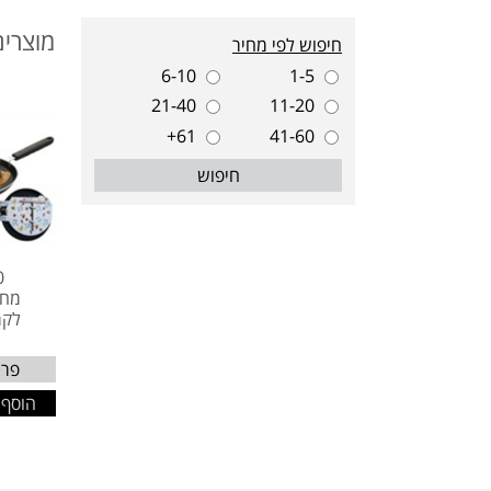
מוצרים
חיפוש לפי מחיר
6-10
1-5
21-40
11-20
61+
41-60
חיפוש
0
מחב
לקר
פרט
הוסף 