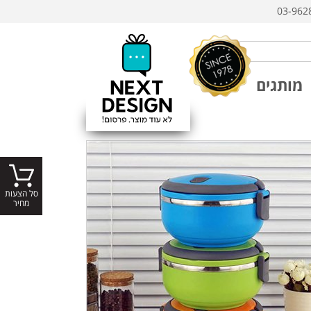
03-962
מותגים
סל הצעות
מחיר