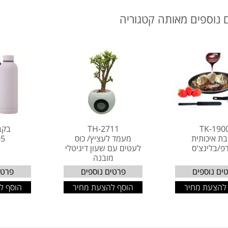
 נוספים מאותה קטגוריה
TK-190
TH-2711
בקב
ת איכותית
מעמד לעציץ/ כוס
05
פ/בלינצ'ס
לעטים עם שעון דיגיטלי
מובנה
ים נוספים
פרטים נוספים
פרטי
להצעת מחיר
הוסף להצעת מחיר
הוסף ל