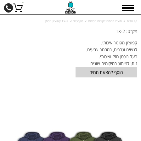
דף הבית
>
מוצרי פרסום לקידום מכירות
>
טקסטיל
>
TX-2 קפוצ'ון רוכסן
מק"ט: TX-2
קפוצ'ון מפוטר איכותי.
לנשים וגברים, במבחר צבעים.
בעל רוכסן חזק ואיכותי.
ניתן למיתוג במיקומים שונים
הוסף להצעת מחיר