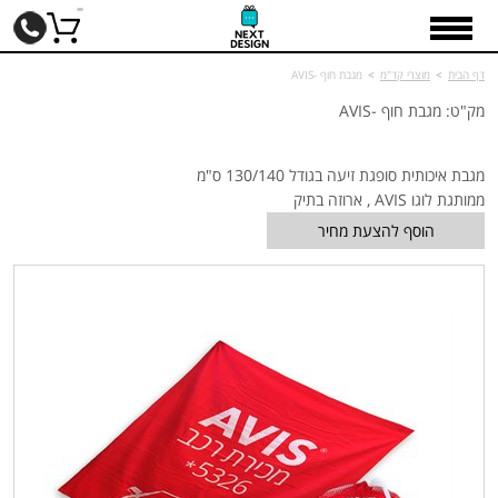
דף הבית
>
מוצרי קד"מ
>
מגבת חוף -AVIS
מק"ט: מגבת חוף -AVIS
מגבת איכותית סופגת זיעה בגודל 130/140 ס"מ
ממותגת לוגו AVIS , ארוזה בתיק
הוסף להצעת מחיר