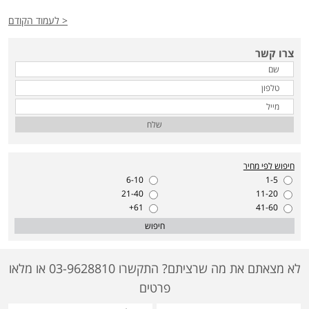
< לעמוד הקודם
צרו קשר
שלח
חיפוש לפי מחיר
6-10
1-5
21-40
11-20
61+
41-60
חיפוש
לא מצאתם את מה שרציתם? התקשרו 03-9628810 או מלאו
פרטים