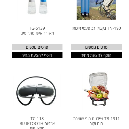
TN-190 בקבוק רב פעמי איכותי
TG-5139
מאוורר אישי מתיז מים
פרטים נוספים
פרטים נוספים
הוסף להצעת מחיר
הוסף להצעת מחיר
TB-1911 ציידנית מיני שומרת
TC-118
חום וקור
אוזניות BLUETOOTH
מקצועיות