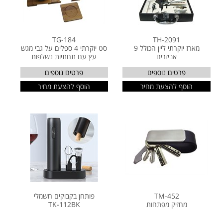
TG-184
TH-2091
מארז יוקרתי ליין הכולל 9
סט יוקרתי 4 ספלים על גבי מגש
אביזרים
עץ עם תחתיות נשלפות
פרטים נוספים
פרטים נוספים
הוסף להצעת מחיר
הוסף להצעת מחיר
TM-452
פותחן בקבוקים חשמלי
מחזיק מפתחות
TK-112BK