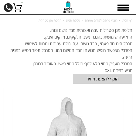
דף הבית
>
מוצרי פרסום לקידום מכירות
>
סביבת הבית
>
חליפת מגן סטרילית
חליפת מגן סטרילית עבה ואיכותית מבד נושם ונוח.
החליפה שימושית כהגנה מפני חלקיקים, מזיקים ואבק.
סרבל הינו חד פעמי , מבד נושם עם יכולת עמידות ונוחות לשימוש.
הסרבל מאפשר חופש תנועה והבד הנושם ממנו הסרבל תפור מסייע במנית
הזעה.
הסרבל מעניק כיסוי מלא לגוף וכולל כיסוי ראש. מאופזר ברוכסן.
מגיע במידה XXL
הוסף להצעת מחיר