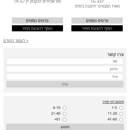
TG-337
סט אביזרים לבקבוק יין TK-57
מארז המבורגר להכנה ביתית
פרטים נוספים
פרטים נוספים
הוסף להצעת מחיר
הוסף להצעת מחיר
< לעמוד הקודם
צרו קשר
שלח
חיפוש לפי מחיר
6-10
1-5
21-40
11-20
61+
41-60
חיפוש