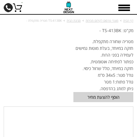
דף הבית
>
מוצרי פרסום לקידום מכירות
>
סביבת הבית
>
TS-413BK מטריה מתקפלת -
מק"ט: TS-413BK -
מטריה שחורה מתקפלת.
חזקה במיוחד, בעלת מוטות גמישים
לעמידה בפני הרוח.
כפתור לפתיחה אוטומטית.
חזקה במיוחד, כולל שרוול כיסוי.
גודל סגור: 34x5 ס"מ
גודל פתוח:1 מטר
ניתן למתג בהדפסה.
הוסף להצעת מחיר