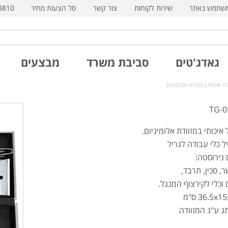
משתמש באתר
שירות לקוחות
צור קשר
סל הצעות מחיר
8810
גאדג'טים
סביבת משרד
מבצעים
איכותי במזוודת אלומיניום.
 כלי עבודה לגריל
נירוסטה:
, סכין, תרבד,
וכלי לקירצוף המנגל.
ג ע"ג המזוודה