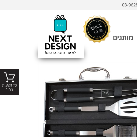
03-962
מותגים
סל הצעות
מחיר