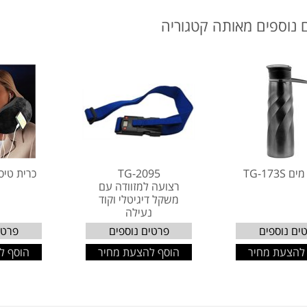
 נוספים מאותה קטגוריה
TG-173S
TG-2095
כרית טיסה 33BK
רצועה למזוודה עם
משקל דיגיטלי וקוד
נעילה
ים נוספים
פרטים נוספים
פרטי
להצעת מחיר
הוסף להצעת מחיר
הוסף ל