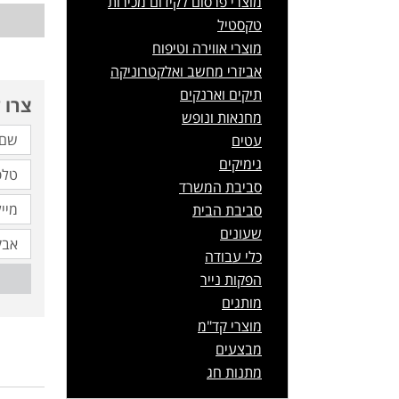
מוצרי פרסום לקידום מכירות
טקסטיל
מוצרי אווירה וטיפוח
אביזרי מחשב ואלקטרוניקה
תיקים וארנקים
צרו 
מחנאות ונופש
עטים
גימיקים
סביבת המשרד
סביבת הבית
שעונים
כלי עבודה
הפקות נייר
מותגים
מוצרי קד"מ
מבצעים
מתנות חג