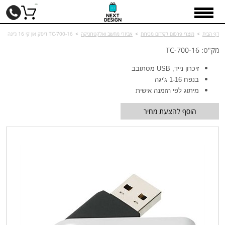
דף הבית
>
מוצרי פרסום לקידום מכירות
>
אביזרי מחשב ואלקטרוניקה
>
TC-700-16 דיסק און קי 16 ג'יגה
מק"ט: TC-700-16
זיכרון נייד, USB מסתובב
בנפח 1-16 ג'יגה
מיתוג לפי הזמנה אישית
הוסף להצעת מחיר