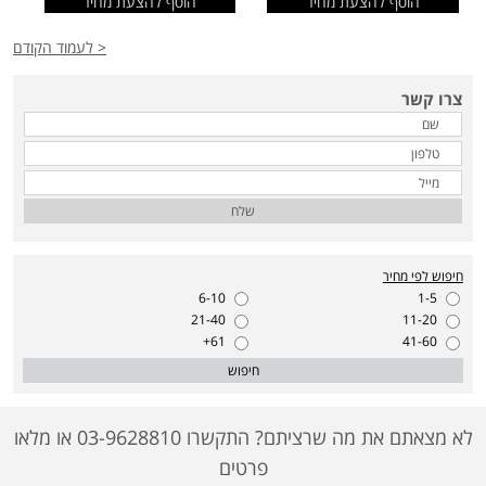
הוסף להצעת מחיר
הוסף להצעת מחיר
< לעמוד הקודם
צרו קשר
שלח
חיפוש לפי מחיר
6-10
1-5
21-40
11-20
61+
41-60
חיפוש
לא מצאתם את מה שרציתם? התקשרו 03-9628810 או מלאו
פרטים