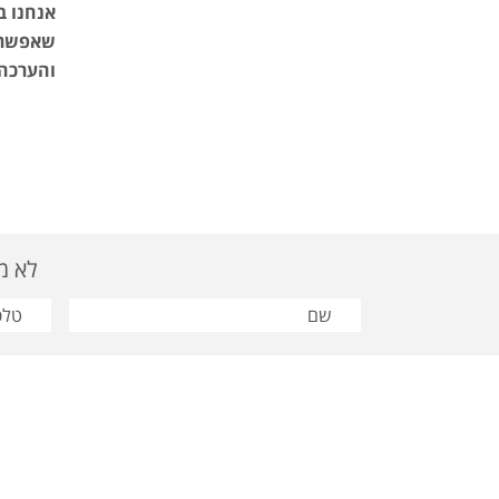
אנחנו ב
שאפשר ל
והערכה.
לא מצאת