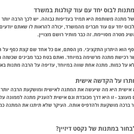
תנות לבוס יחד עם עוד קולגות במשרד
ל מתנה משותפת היא תמיד בעדיפות גבוהה. יש לכך הרבה יותר י
בוס יחד עם עוד חברים מהמשרד, יכולה להראות לו שאתם יודעים 
יג מטרה מסויימת. זה כבר מותיר רושם מצויין.
וסף הוא היתרון התקציבי. מן הסתם, אם כל אחד שם קצת כסף על ה
רכישת מתנה מרשימה במיוחד. ואתם בטח כבר מבינים שכשזה מג
לא על כמות. מתנה אחת שווה במיוחד, עדיפה על הרבה מתנות באיכו
ותרו על הקדשה אישית
ישית היא מה שיעשה את המתנה לאישית ומושקעת הרבה יותר. עד
מעוצב - זו היא דרך מכובדת וגם אישית להעניק מתנה לממונה עלי
ר ברכה מושקעת ולהדפיס אותה. העיקר שלא תיתנו את המתנה כמו
חור במתנות של נקסט דיזיין?