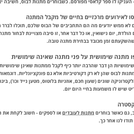
 העניקו לו ספר קלאסי מפורסם. כשבוחרים מתנות לבוס, חשיבה י
ו לאירועים מרכזיים בחיים של מקבל המתנה
לא ממש יודעים מה הם התחביבים של הבוס שלכם, תוכלו לברר מה
ם הולדת, יום נישואין, או כל דבר אחר, זו סיבה מצויינת לבחור מת
 שהשקעתם זמן מכובד בבחירת מתנה טובה.
ו מתנה שימושית על פני מתנה שאינה שימושית
ימושיות הן דבר שהרבה יותר כיף לקבל ממתנות שאינן שימושיות, ו
תנות לבוס שהן לא רק דקורטיביות אלא גם פונקציונליות. דוגמאות 
לקטרוניקה שונים (שעון חכם, אוזניות בלוטוס, מטען נייד וכו'), בי
יט שיש לו משמעות בחיי היום יום.
קסטרה
, גם כאשר בוחרים
מתנות לעובדים
או לספקים - חשוב לקחת את ה
תודו לנו אחר כך.