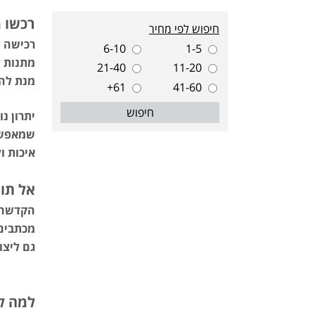
רכשו מ
חיפוש לפי מחיר
רכישה ש
6-10
1-5
מתנות ל
21-40
11-20
מנת להש
61+
41-60
חיפוש
יתרון נ
שמאפשר 
איכות ו
אל תו
הקדשה א
מכתבים 
גם ליצו
למה לב