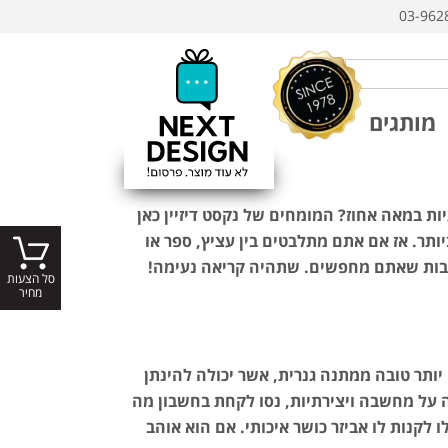
03-962
מותגים
ות במאה אחוז? המומחים של נקסט דיזיין כאן
ר. אז אם אתם מתלבטים בין עציץ, ספר או
שובות שאתם מחפשים. שתהיה קריאה נעימה!
סל הצעות
מחיר
תר טובה ממתנה גנרית, אשר יכולה להינתן
 על מחשבה ויצירתיות, נסו לקחת בחשבון מה
 לקנות לו אביזר כושר איכותי. אם הוא אוהב