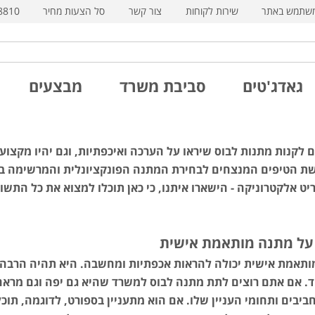
משתמש באתר
שירות לקוחות
צור קשר
סל הצעות מחיר
8810
גאדג'טים
סביבת משרד
מבצעים
לקנות מתנות לבוס שיראו על הערכה ואיכפתיות, וגם יהיו מקצועי
 הטיפים המנצחים לבחירת המתנה הפונקציונלית והמרשימה ביות
יט אלקטרוניקה - הישארו איתנו, כי כאן תוכלו למצוא את כל הת
על מתנה מותאמת אישית
תאמת אישית יכולה להראות אכפתיות ומחשבה. היא תהיה הרבה יו
. אם אתם רוצים לתת מתנה לבוס למשרד שהיא גם יפה וגם מראה
יבים ותחומי העניין שלו. אם הוא מתעניין בספורט, לדוגמה, תוכלו