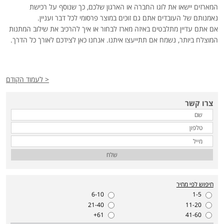
המארזים יישאו את לוגו החברה או הארגון שלכם, כך שנוסף על רכישת
נאמנותם של העובדים אתם גם זוכים במוצר פרסומי לכל דבר ועניין.
אם אתם עדיין מתלבטים באיזה מארז לבחור או איך להרכיב את שילוב המתנות
המוצלח ביותר, נשמח אם תתייעצו איתנו. אנחנו כאן לצידכם לאורך כל הדרך.
< לעמוד הקודם
צרו קשר
שלח
חיפוש לפי מחיר
6-10
1-5
21-40
11-20
61+
41-60