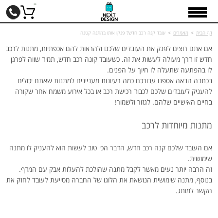
דף הבית
>
מאמרים
>
עובד קנה רכב חדש? פנקו אותו במתנה קטנה
אם אתם רוצים לפנק את העובדים שלכם ולהראות להם אכפתיות, מתנות לרכב
חדש זו דרך מעולה לעשות את זה. כשעובד קונה רכב חדש, תמיד שווה לפרגן
לו בהפתעה שתעלה לו חיוך על הפנים.
בכתבה הבאה אספנו עבורכם כמה רעיונות מעניינים למתנות שאתם יכולים
להעניק לעובדים שלכם לכבוד רכישת רכב או בכל אירוע משמח אחר שקורה
בחיים האישיים שלהם. לגזור ולשמור!
מתנות מיוחדות לרכב
אם העובד שלכם קנה רכב חדש, הדבר הכי טוב לעשות הוא להעניק לו מתנה
שימושית.
זה הרבה יותר נעים מאשר לקבל מתנה שהולכת להעלות אבק עם המדף.
בנוסף, מתנה שימושית הנושאת את הלוגו של החברה מסייעת לעובד לחזק את
הקשר למותג.