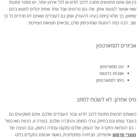
בין אם אתם מחפשים מתנה לרכב חדש או לכל אירוע אחר, יש מספר מתנות
שאי אפשר לטעות איתן. אלו הם פריטים שכל אחד ואחת יכולים למצוא בהם
שימוש, כך שלא קיימת בעיה להעניק אותן גם לעובדים שאתם לא מכירים כל כך
טוב. הנה כמה רעיונות שמהניסיון שלנו, מביאים תוצאות מצויינות.
אביזרים לסמארטפון
עט סמארטפון
אוזניות בלוטוס
כיסוי לסמארטפון
טיפ אחרון: לא לשכוח למתג
כשאתם רוכשים מתנות לרכב חדש עבור העובדים שלכם, אתם משקיעים גם
בעובד עצמו וגם בחיזוק ערכי המותג והחברה שלכם. בצורה זו, הרווח הוא כפול
- גם העלאת היוקרה של העסק שלכם כמקום עבודה נחשק, וגם הפצה של
מוצרי פרסום
איכותיים. מבחינה פסיכולוגית, כאשר אנשים נתקלים בלוגו