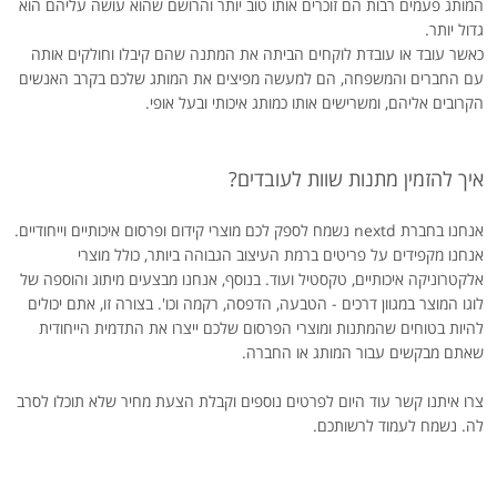
המותג פעמים רבות הם זוכרים אותו טוב יותר והרושם שהוא עושה עליהם הוא
גדול יותר.
כאשר עובד או עובדת לוקחים הביתה את המתנה שהם קיבלו וחולקים אותה
עם החברים והמשפחה, הם למעשה מפיצים את המותג שלכם בקרב האנשים
הקרובים אליהם, ומשרישים אותו כמותג איכותי ובעל אופי.
איך להזמין מתנות שוות לעובדים?
אנחנו בחברת nextd נשמח לספק לכם מוצרי קידום ופרסום איכותיים וייחודיים.
אנחנו מקפידים על פריטים ברמת העיצוב הגבוהה ביותר, כולל מוצרי
אלקטרוניקה איכותיים, טקסטיל ועוד. בנוסף, אנחנו מבצעים מיתוג והוספה של
לוגו המוצר במגוון דרכים - הטבעה, הדפסה, רקמה וכו'. בצורה זו, אתם יכולים
להיות בטוחים שהמתנות ומוצרי הפרסום שלכם ייצרו את התדמית הייחודית
שאתם מבקשים עבור המותג או החברה.
צרו איתנו קשר עוד היום לפרטים נוספים וקבלת הצעת מחיר שלא תוכלו לסרב
לה. נשמח לעמוד לרשותכם.