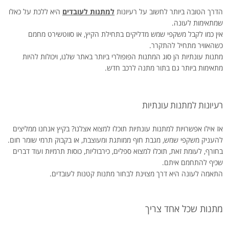
הדרך הטובה ביותר לחשוב על רעיונות
למתנות לעובדים
היא ללכת על כאלו
שמתאימות לעונה.
אין כמו לקבל משקפי שמש מדליקים בתחילת הקיץ, או סווטשירט מחמם
כשהאוויר מתחיל להתקרר.
מתנות עונתיות הן סוג המתנות הפופולרי ביותר באתר שלנו, ויכולות להיות
מתאימות ביותר גם בתור מתנה לרכב חדש.
רעיונות למתנות עונתיות
אז אילו אפשרויות למתנות עונתיות תוכלו למצוא אצלנו? בקיץ אנחנו ממליצים
להעניק משקפי שמש, מגבת חוף ממותגת ומעוצבת, או בקבוק תרמי שומר חום.
בחורף, לעומת זאת, תוכלו למצוא ספלים, כירבוליות, כוסות תרמיות ועוד דברים
שכיף להתחמם איתם.
התאמה לעונה היא דרך מצוינת לבחור מתנות קטנות לעובדים.
מתנות שכל אחד צריך