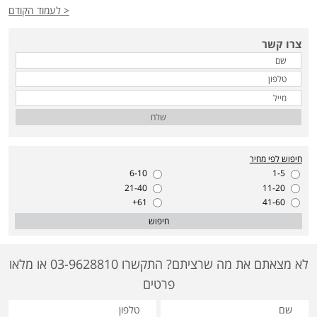
< לעמוד הקודם
צרו קשר
שלח
חיפוש לפי מחיר
6-10
1-5
21-40
11-20
61+
41-60
חיפוש
לא מצאתם את מה שרציתם? התקשרו 03-9628810 או מלאו
פרטים