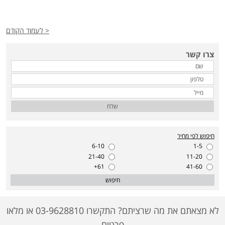
< לעמוד הקודם
צרו קשר
שלח
חיפוש לפי מחיר
6-10
1-5
21-40
11-20
61+
41-60
חיפוש
לא מצאתם את מה שרציתם? התקשרו 03-9628810 או מלאו
פרטים