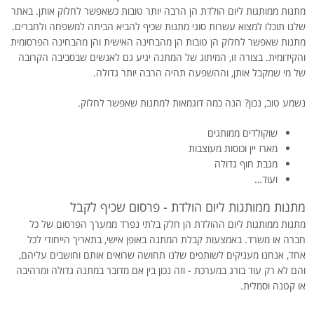
מתנות ממותגות ליום הולדת הן הרבה יותר טובות כשאפשר לחלוק אותן. באתר
שלנו תוכלו למצוא עשרות סוגי מתנות שכיף להביא הביתה למשפחה ולחברים.
מתנות שאפשר לחלוק הן טובות הן מהבחינה האישית והן מהבחינה הפרסומית
והקידומית. בצורה זו, המיתוג של המתנה יגיע גם לאנשים שבסביבה הקרובה
של מי שמקבל אותן, וההשפעה תהיה הרבה יותר גדולה.
נשמע טוב, נכון? הנה כמה דוגמאות למתנות שאפשר לחלוק.
שוקולדים ממותגים
מארז יין וכוסות מעוצבות
מגבת חוף גדולה
ועוד…
מתנות ממותגות ליום הולדת - פרסום שכיף לקבל
מתנות ממותגות ליום ההולדת הן חלק בלתי נפרד ממערך הפרסום של כל
חברה או משרד. באמצעות קבלת המתנה באופן אישי, בתאריך הייחודי לכל
אחד, אנחנו מעניקים לשותפים שלנו תחושה שרואים אותם וחושבים עליהם,
והם לא רק עוד בורג במערכת - וזה נכון בין אם מדובר במתנה גדולה ומרהיבה
או קטנה וסמלית.