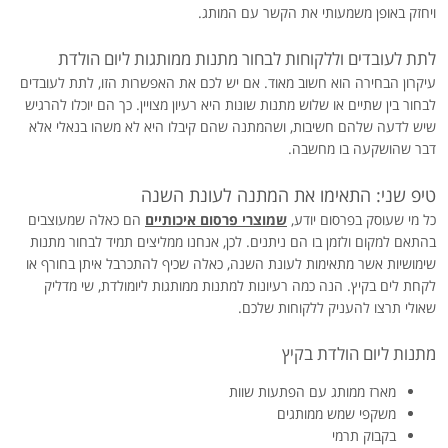
ויחזק באופן משמעותי את הקשר עם המותג.
לתת לעובדים וללקוחות לבחור מתנות ממותגות ליום הולדת
עיקרון הבחירה הוא חשוב מאוד. אם יש לכם את האפשרות הזו, לתת לעובדים
לבחור בין שתיים או שלוש מתנות שונות היא רעיון מצויין. כך הם יוכלו להרגיש
שיש לדעה שלהם חשיבות, ושהמתנה שהם קיבלו היא לא משהו בנאלי אלא
דבר שהושקעה בו מחשבה.
טיפ שני: התאימו את המתנה לעונת השנה
כל מי שעוסק בפרסום יודע,
שמוצרי פרסום איכותיים
הם כאלה שמעוצבים
בהתאם למקום ולזמן בו הם ניתנים. לכן, אנחנו ממליצים תמיד לבחור מתנות
שימושיות אשר מתאימות לעונת השנה, כאלה שכיף להתכרבל איתן בחורף או
לקחת לים בקיץ. הנה כמה רעיונות למתנות ממותגות ליומולדת, שי מדליק
שאולי תרצו להעניק ללקוחות שלכם.
מתנות ליום הולדת בקיץ
מארז ממותג עם הפתעות שוות
משקפי שמש ממותגים
בקבוק תרמי