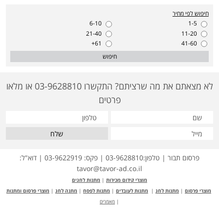
חיפוש לפי מחיר
6-10
1-5
21-40
11-20
61+
41-60
חיפוש
לא מצאתם את מה שרציתם? התקשרו 03-9628810 או מלאו
פרטים
שלח
פרסום תבור | טלפון:03-9628810 | פקס: 03-9622919 | דוא"ל:
tavor@tavor-ad.co.il
מוצרי קידום מכירות
|
מתנות לחגים
מוצרי פרסום
|
מתנות לחג
|
מתנות לעובדים
|
מתנות לפסח
|
מתנה לחג
|
מוצרי פרסום ומתנות
|
מאמרים