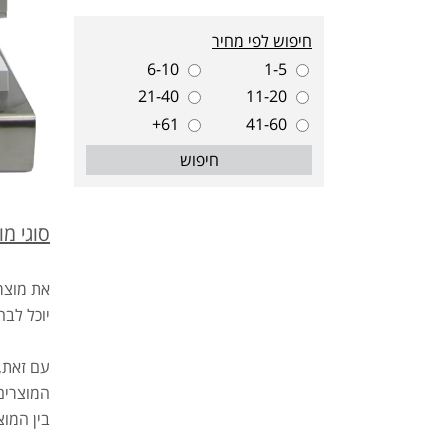
חיפוש לפי מחיר
6-10
1-5
21-40
11-20
61+
41-60
חיפוש
סוגי מו
את מוצרי
יוכל לבח
עם זאת,
המוצרים
בין המוצ