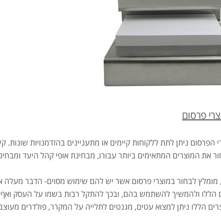
צרי פרסום
 הפרסום ניתן לתת ללקוחות קיימים או מתעניינים בהזדמנויות שונות. ק
ור את המוצרים המתאימים ביותר עבורו, מבחינת אופי קהל היעד ומבחינ
 מומלץ לבחור במוצרי פרסום אשר יש להם שימוש מסוים- הדבר מעלה את
 הללו ולהמשיך להשתמש בהם, ובכך להתקל רבות בשמו על העסק ואף לה
רים הללו ניתן למצוא עטים, מגנטים לתלייה על המקרר, פולדרים מעוצבי