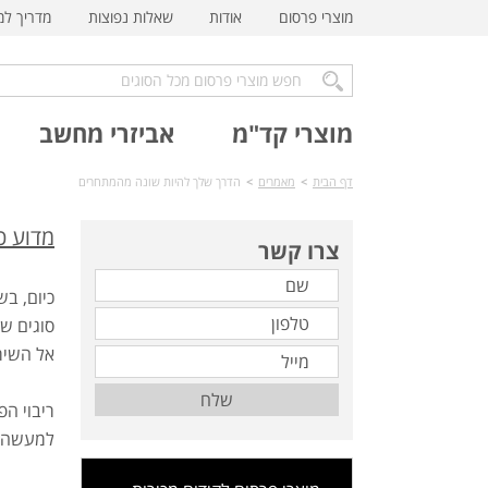
מוצרי פרסום
אודות
שאלות נפוצות
מדריך ל
מוצרי קד"מ
אביזרי מחשב
דף הבית
>
מאמרים
>
הדרך שלך להיות שונה מהמתחרים
מדוע כ
צרו קשר
כיום, ב
סוגים של
אל השירו
שלח
ריבוי הפ
למעשה, מ