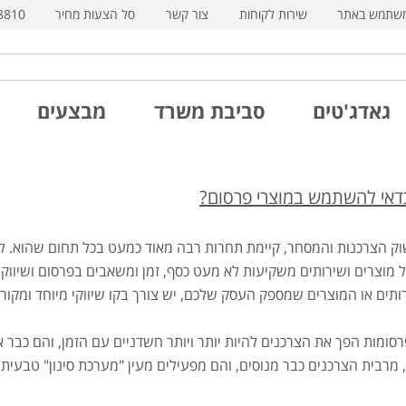
משתמש באתר
שירות לקוחות
צור קשר
סל הצעות מחיר
8810
גאדג'טים
סביבת משרד
מבצעים
דאי להשתמש במוצרי פרסום?
שוק הצרכנות והמסחר, קיימת תחרות רבה מאוד כמעט בכל תחום שהוא. לכ
 מוצרים ושירותים משקיעות לא מעט כסף, זמן ומשאבים בפרסום ושיווק.
תים או המוצרים שמספק העסק שלכם, יש צורך בקו שיווקי מיוחד ומקורי
רסומות הפך את הצרכנים להיות יותר ויותר חשדניים עם הזמן, והם כבר 
רבית הצרכנים כבר מנוסים, והם מפעילים מעין "מערכת סינון" טבעית 