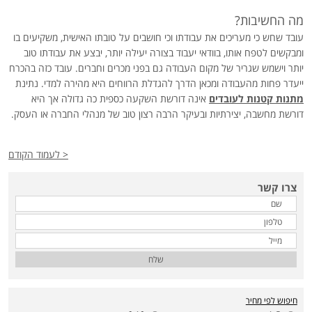
מה החשיבות?
עובד שחש כי מעריכים את עבודתו וכי חושבים על טובתו האישית, משקיעים בו
ומבקשים לטפח אותו, בוודאי יעבוד בצורה יעילה יותר, יבצע את עבודתו טוב
יותר וישמש שגריר של מקום העבודה גם בפני מכרים וחברים. עובד כזה בהכרח
ייעדר פחות מהעבודה ומכאן הדרך להגדלת הרווחים היא מהירה למדי. נתינת
מתנות קטנות לעובדים
אינה דורשת השקעה כספית כה גדולה אך היא
דורשת מחשבה, יצירתיות ובעיקר הרבה רצון טוב של מנהלי החברה או העסק.
< לעמוד הקודם
צרו קשר
שלח
חיפוש לפי מחיר