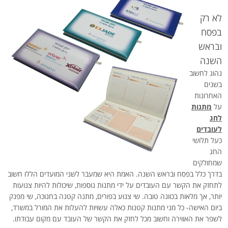
לא רק
בפסח
ובראש
השנה
נהוג לחשוב
בשנים
האחרונות
על
מתנות
לחג
לעובדים
כעל תלושי
החג
שמחולקים
בדרך כלל בפסח ובראש השנה. האמת היא שמעבר לשני המועדים הללו חשוב
לתחזק את הקשר עם העובדים על ידי מתנות נוספות, שיכולות להיות צנועות
יותר, אך מלאות בכוונה טובה. שי צנוע בפורים, מתנה קטנה בחנוכה, שי מפנק
ביום האישה- כל מני מתנות קטנות כאלה עשויות להעלות את המורל במשרד,
לשפר את האווירה וחשוב מכל לחזק את הקשר של העובד עם מקום עבודתו.