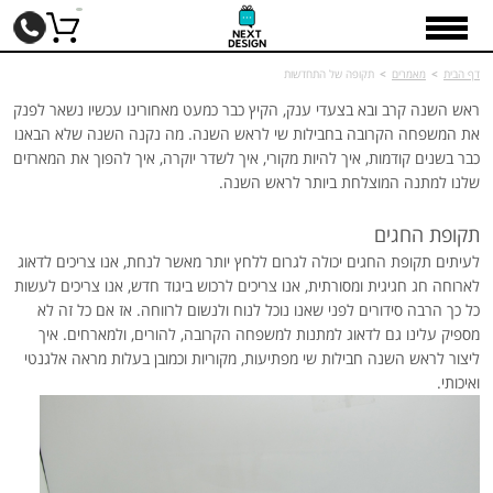
דף הבית
>
מאמרים
>
תקופה של התחדשות
ראש השנה קרב ובא בצעדי ענק, הקיץ כבר כמעט מאחורינו עכשיו נשאר לפנק
את המשפחה הקרובה בחבילות שי לראש השנה. מה נקנה השנה שלא הבאנו
כבר בשנים קודמות, איך להיות מקורי, איך לשדר יוקרה, איך להפוך את המארזים
שלנו למתנה המוצלחת ביותר לראש השנה.
תקופת החגים
לעיתים תקופת החגים יכולה לגרום ללחץ יותר מאשר לנחת, אנו צריכים לדאוג
לארוחה חג חגיגית ומסורתית, אנו צריכים לרכוש ביגוד חדש, אנו צריכים לעשות
כל כך הרבה סידורים לפני שאנו נוכל לנוח ולנשום לרווחה. אז אם כל זה לא
מספיק עלינו גם לדאוג למתנות למשפחה הקרובה, להורים, ולמארחים. איך
ליצור לראש השנה חבילות שי מפתיעות, מקוריות וכמובן בעלות מראה אלגנטי
ואיכותי.