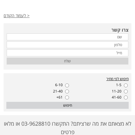
< לעמוד הקודם
צרו קשר
שלח
חיפוש לפי מחיר
6-10
1-5
21-40
11-20
61+
41-60
חיפוש
לא מצאתם את מה שרציתם? התקשרו 03-9628810 או מלאו
פרטים