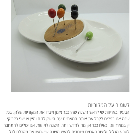
לשמור על המקוריות
הבעיה באריזות שי לראש השנה שהן כבר מזמן איבדו את המקוריות שלהן, בכל
שנה אנו רגילים לקבל את אותם המארזים עם השוקולדים והיין או שני בקבוקי
יין במארז זוגי. כאילו כבר אין מה לחדש יותר. השנה לא עוד, אנו יכולים להתחבר
לטבע הגלילי וליצור מארזים מיוחדים לראש השנה שישמשו את מקבלם לכל