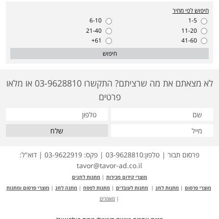
חיפוש לפי מחיר
6-10
1-5
21-40
11-20
61+
41-60
חיפוש
לא מצאתם את מה שרציתם? התקשרו 03-9628810 או מלאו
פרטים
שלח
פרסום תבור | טלפון:03-9628810 | פקס: 03-9622919 | דוא"ל:
tavor@tavor-ad.co.il
מוצרי קידום מכירות
|
מתנות לחגים
מוצרי פרסום
|
מתנות לחג
|
מתנות לעובדים
|
מתנות לפסח
|
מתנה לחג
|
מוצרי פרסום ומתנות
|
מאמרים