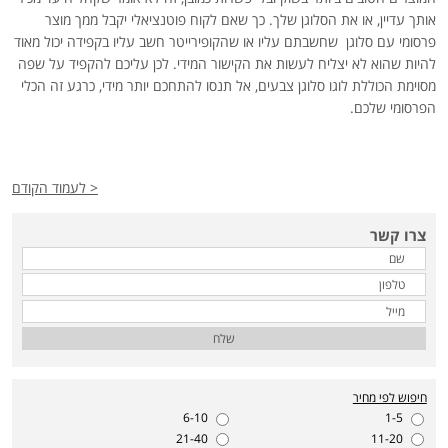
אותך עדיין, או את הסלוגן שלך. כך שאם לקוח פוטנציאלי יקבל ממך מוצר
פרסומי עם סלוגן שחשבתם עליו או שהקופירייטר חשב עליו בקפידה יכול מאוד
להיות שהוא לא יצליח לעשות את הקישור המידי. לכן עליכם להקפיד על שפה
מסוימת הכוללת לוגו סלוגן צבעים, אל תנסו להתחכם יותר מידי, כרגע זה הכלי
הפרסומי שלכם.
< לעמוד הקודם
צרו קשר
שלח
חיפוש לפי מחיר
6-10
1-5
21-40
11-20