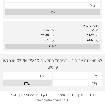
שלח
חיפוש לפי מחיר
6-10
1-5
21-40
11-20
61+
41-60
חיפוש
לא מצאתם את מה שרציתם? התקשרו 03-9628810 או מלאו
פרטים
שלח
פרסום תבור | טלפון:03-9628810 | פקס: 03-9622919 | דוא"ל:
tavor@tavor-ad.co.il