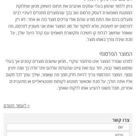
ניתן ללמוד שהמון בעלי עסקים אוהבים את תחום השיווק מכיוון שחלוקת
המתנות מאפשרת לעסק פרסום טוב בכך שהמוצרים מתגלים לעיניי רבים
ומעלים בהם את התת מודע שהם אולי צריכים מוצר כזה או אחר. לא רק
לפרסום יש חשיבות, אלא למיקוד של סוג המוצר אותו אני מעוניין לפרסם, מה
שאומר שחשוב לגלות קו חשיבה ותקשורת תואמים עם קהל היעד שלך, על
מנת שיגלו צורך באותו מוצר.
המוצר הפרסומי
למדנו שגודל המוצר אינו פרמטר עיקרי , מכיוון שישנם מוצרים קטנים אך בעלי
שימוש מאוד גבוה, יחד עם זאת ציינו שהעלות שלהם יותר זולה כך שזה יתרון
נוסף. המוצר הפרסומי צריך להיות חלק ממך מה שאומר, שילך עמך לכל מקום
אליו אתה הולך, על מנת שכאשר תפגוש לקוחות פוטנציאליים או מתעניינים
אחרים, תוכל פשוט להציע אותו ללקוח שאתך.
< לעמוד הקודם
צרו קשר