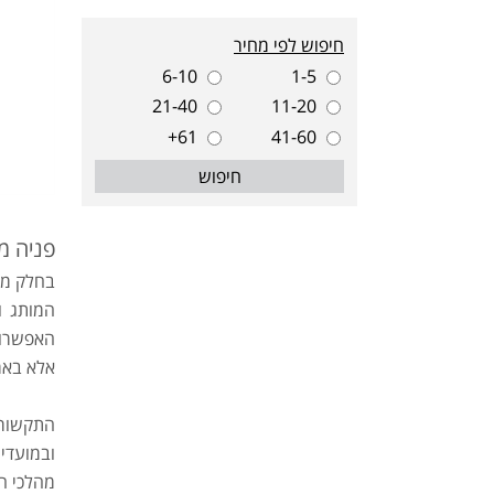
חיפוש לפי מחיר
6-10
1-5
21-40
11-20
61+
41-60
חיפוש
פניה מ
בחלק מהמ
המותג ו
האפשרות
אלא באמי
התקשורת
ובמועדים
מהלכי ה