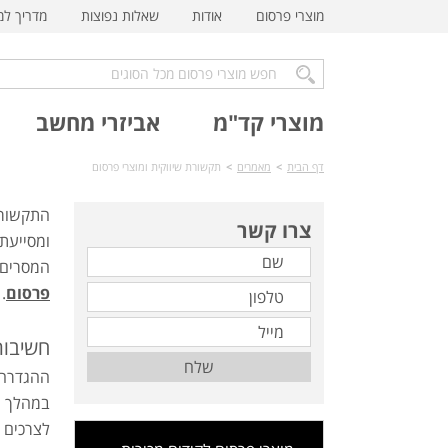
מוצרי פרסום
אודות
שאלות נפוצות
מדריך ל
מוצרי קד"מ
אביזרי מחשב
דף הבית
>
מאמרים
>
תקשורת שיווקית ומוצרי פרסום
התקשורת
צרו קשר
ומסייעת
המסרים א
פרסום
.
חשיבות
שלח
ההגדרה 
במהלך ה
לצרכים 