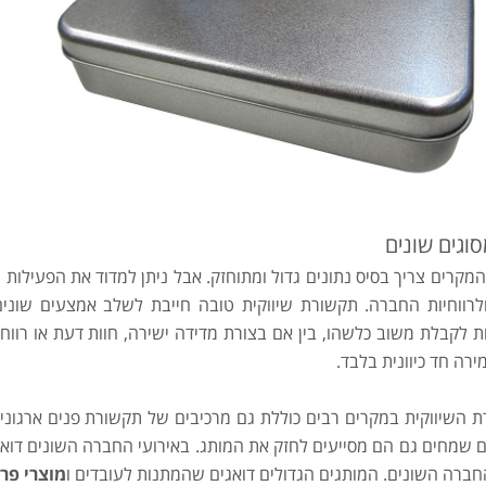
סוגים שונים
קרים צריך בסיס נתונים גדול ומתוחזק. אבל ניתן למדוד את הפעילות ש
לרווחיות החברה. תקשורת שיווקית טובה חייבת לשלב אמצעים שונים 
 לקבלת משוב כלשהו, בין אם בצורת מדידה ישירה, חוות דעת או רווח
רה חד כיוונית בלבד.
 השיווקית במקרים רבים כוללת גם מרכיבים של תקשורת פנים ארגונית
 שמחים גם הם מסייעים לחזק את המותג. באירועי החברה השונים דואגים
חברה השונים. המותגים הגדולים דואגים שהמתנות לעובדים ו
מוצרי פר