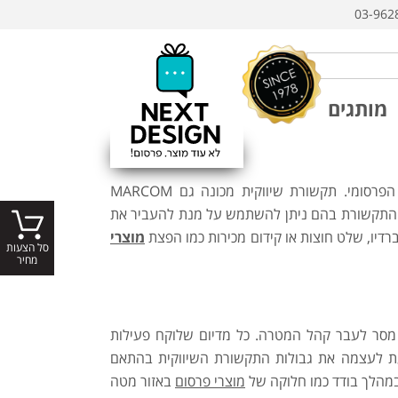
03-962
מותגים
פרסומי. תקשורת שיווקית מכונה גם
MARCOM
צי התקשורת בהם ניתן להשתמש על מנת להעביר את
ברדיו, שלט חוצות או קידום מכירות כמו הפצת
מוצרי
סל הצעות
מחיר
 מסר לעבר קהל המטרה. כל מדיום שלוקח פעילות
ת לעצמה את גבולות התקשורת השיווקית בהתאם
במהלך בודד כמו חלוקה של
מוצרי פרסום
באזור מטה