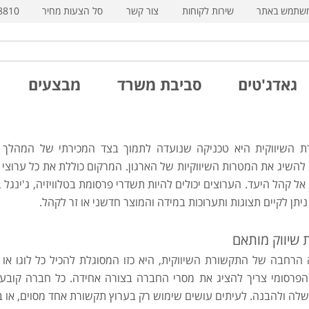
משתמש באתר
שירות לקוחות
צור קשר
סל הצעות מחיר
8810
גאדג'טים
סביבת משרד
מבצעים
 השיווקית היא טכניקה שנועדה לתמוך בצד המכירתי של המהלך ה
 להשיג את המטרות השיווקיות של הארגון. המרקום כוללת את כל ערו
ל קהל היעד. הערוצים יכולים להיות תשדרי פרסומת בטלוויזיה, ג'ינגל 
 ניתן לקיים תצוגות ותערוכות במידה והמוצר חדשני או זר לקהל.
 שיווק מותאם
הרחבה של התקשורת השיווקית, היא כזו המסוגלת להכיל כל לוגו או
פרסומי צריך להציג את מסרי החברה בצורה אחידה. כל חברה קובע
שלה ולהבנה. לעיתים עושים שימוש רק בערוץ תקשורת אחד מסוים, או 