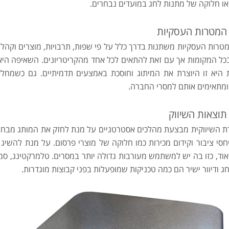
ו חלוקה של מתנות לחג במועדים נבחרים.
המטרות העסקיות
המטרות העסקיות משתנות בדרך כלל על פי שפות, תרבויות, מוצרים וקה
כל המקומות אך עם זאת להתאים לכל אחד מהקריטריונים. השאיפה היא
 היא זו היוצרת את המיתוג וחוסכת באמצעים תדמיתיים. גם כשמחל
ומתאימים אותם למסרי החברה.
תוצאות השיווק
 השיווקית מבצעת מהלכים אסטרטגיים על מנת לחזק את המותג מבחינה
חסי ציבור וקידום מכירות כמו חלוקה של מוצרי פרסום. על מנת להשיג 
אוד, כזו בה יש למשתמש מעורבות גדולה יותר במסרים. טלמרקטינג, סמי
 ודיוור ישיר הם כמה טכניקות שמופעלות בפני קבוצות מוגדרות.