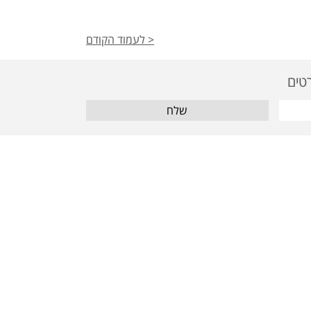
< לעמוד הקודם
שלח
מאמרים