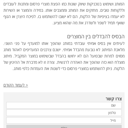
המותג ושימוש בטכניקות שיווק שונות כמו הפצת מוצרי פרסום ומתנות לעובדים
וללקוחות טובים. מחזקים את המותג וממצבים אותו. במידה והמוצר או השירות
לא יעמדו בציפיות של הלקוח, הם לא ישובו להשתמש בו. לפיכח היצרן או הגוף
שואף תמיד לשפר ולשדרג את מה שהוא מציע.
הבסיס להבדלים בין המוצרים
לעיתים אין בסיס אמיתי עובדתי במותג שהופך אותו למועדף על פני השני.
מלאכת המיתוג לא נובעת מהבדל אמיתי. ישנם צרכנים המעדיפים לאהוד מותג
מסוים למרות שבפועל הם לא יחושו בהבדל שבשימוש במוצר המקביל. מיתוג
מוצלח הוא כזה שהופך את האהדה לרגשית. צורה זו לא מדברת אל ההיגיון של
הלקוח. ניתן להשתמש במוצרי פרסום כדי לשנות את העמדות כלפי מותג.
< לעמוד הקודם
צרו קשר