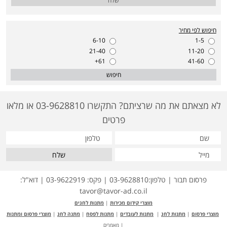
שלח
חיפוש לפי מחיר
6-10
1-5
21-40
11-20
61+
41-60
חיפוש
לא מצאתם את מה שרציתם? התקשרו 03-9628810 או מלאו
פרטים
שלח
פרסום תבור | טלפון:03-9628810 | פקס: 03-9622919 | דוא"ל:
tavor@tavor-ad.co.il
מוצרי קידום מכירות
|
מתנות לחגים
מוצרי פרסום
|
מתנות לחג
|
מתנות לעובדים
|
מתנות לפסח
|
מתנה לחג
|
מוצרי פרסום ומתנות
|
מאמרים